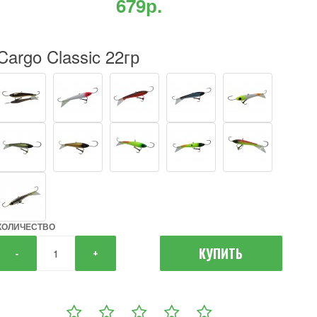
679р.
Cargo Classic 22гр
КОЛИЧЕСТВО
КУПИТЬ
-
+