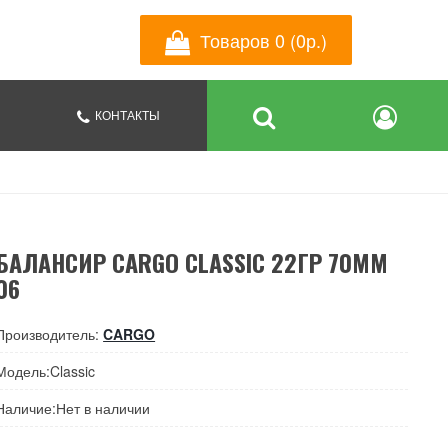
Товаров 0 (0р.)
КОНТАКТЫ
БАЛАНСИР CARGO CLASSIC 22ГР 70ММ
06
Производитель:
CARGO
Модель:Classic
Наличие:Нет в наличии