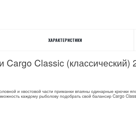
ХАРАКТЕРИСТИКИ
Cargo Classic (классический) 
оловной и хвостовой части приманки впаяны одинарные крючки япо
зможность каждому рыболову подобрать свой балансир Cargo Class