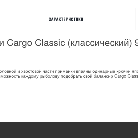
ХАРАКТЕРИСТИКИ
Cargo Classic (классический) 
оловной и хвостовой части приманки впаяны одинарные крючки япо
зможность каждому рыболову подобрать свой балансир Cargo Class