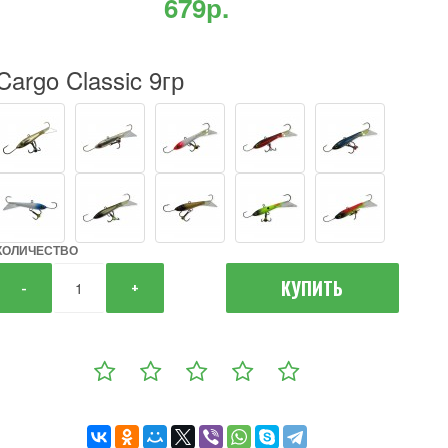
679р.
Cargo Classic 9гр
КОЛИЧЕСТВО
КУПИТЬ
-
+