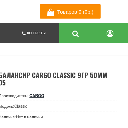
Товаров 0 (0р.)
КОНТАКТЫ
БАЛАНСИР CARGO CLASSIC 9ГР 50ММ
05
Производитель:
CARGO
Модель:Classic
Наличие:Нет в наличии