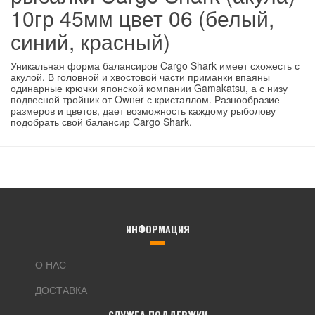
10гр 45мм цвет 06 (белый,
синий, красный)
Уникальная форма балансиров Cargo Shark имеет схожесть с
акулой. В головной и хвостовой части приманки впаяны
одинарные крючки японской компании Gamakatsu, а с низу
подвесной тройник от Owner с кристаллом. Разнообразие
размеров и цветов, дает возможность каждому рыболову
подобрать свой балансир Cargo Shark.
ИНФОРМАЦИЯ
О НАС
ДОСТАВКА
СЛУЖБА ПОДДЕРЖКИ