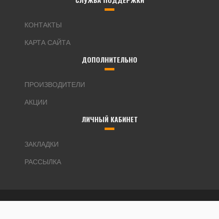
КОНТАКТЫ
КАРТА САЙТА
ДОПОЛНИТЕЛЬНО
ПРОИЗВОДИТЕЛИ
АКЦИИ
ЛИЧНЫЙ КАБИНЕТ
ЗАКЛАДКИ
РАССЫЛКА
Интернет магазин W-Stock © 2026