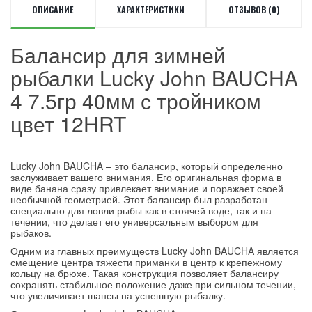
ОПИСАНИЕ
ХАРАКТЕРИСТИКИ
ОТЗЫВОВ (0)
Балансир для зимней
рыбалки Lucky John BAUCHA
4 7.5гр 40мм с тройником
цвет 12HRT
Lucky John BAUCHA – это балансир, который определенно
заслуживает вашего внимания. Его оригинальная форма в
виде банана сразу привлекает внимание и поражает своей
необычной геометрией. Этот балансир был разработан
специально для ловли рыбы как в стоячей воде, так и на
течении, что делает его универсальным выбором для
рыбаков.
Одним из главных преимуществ Lucky John BAUCHA является
смещение центра тяжести приманки в центр к крепежному
кольцу на брюхе. Такая конструкция позволяет балансиру
сохранять стабильное положение даже при сильном течении,
что увеличивает шансы на успешную рыбалку.