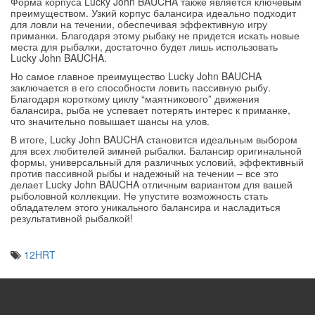
Форма корпуса Lucky John BAUCHA также является ключевым
преимуществом. Узкий корпус балансира идеально подходит
для ловли на течении, обеспечивая эффективную игру
приманки. Благодаря этому рыбаку не придется искать новые
места для рыбалки, достаточно будет лишь использовать
Lucky John BAUCHA.
Но самое главное преимущество Lucky John BAUCHA
заключается в его способности ловить пассивную рыбу.
Благодаря короткому циклу “маятникового” движения
балансира, рыба не успевает потерять интерес к приманке,
что значительно повышает шансы на улов.
В итоге, Lucky John BAUCHA становится идеальным выбором
для всех любителей зимней рыбалки. Балансир оригинальной
формы, универсальный для различных условий, эффективный
против пассивной рыбы и надежный на течении – все это
делает Lucky John BAUCHA отличным вариантом для вашей
рыболовной коллекции. Не упустите возможность стать
обладателем этого уникального балансира и насладиться
результативной рыбалкой!
12HRT