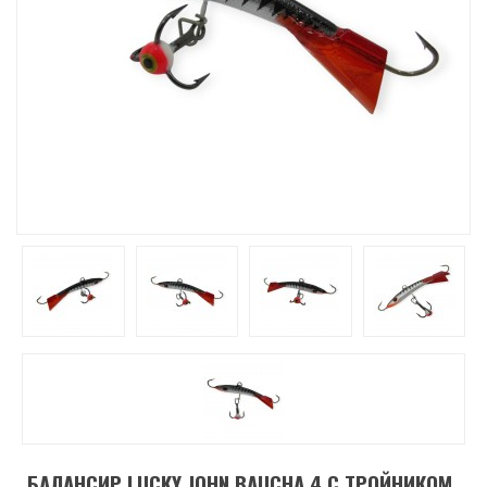
БАЛАНСИР LUCKY JOHN BAUCHA 4 C ТРОЙНИКОМ