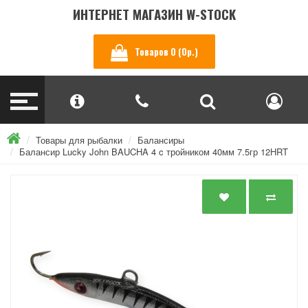
ИНТЕРНЕТ МАГАЗИН W-STOCK
Товаров 0 (0р.)
Товары для рыбалки
Балансиры
Балансир Lucky John BAUCHA 4 c тройником 40мм 7.5гр 12HRT