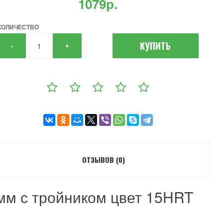
1079р.
КОЛИЧЕСТВО
КУПИТЬ
-
+
ОТЗЫВОВ (0)
мм с тройником цвет 15HRT