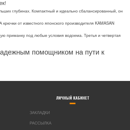
ек!
льших глубинах. Компактный и идеально сбалансированный, он
А крючки от известного японского производителя KAMASAN
щую приманку под любые условия водоема. Третья и четвертая
 надежным помощником на пути к
ЛИЧНЫЙ КАБИНЕТ
ЗАКЛАДКИ
РАССЫЛКА