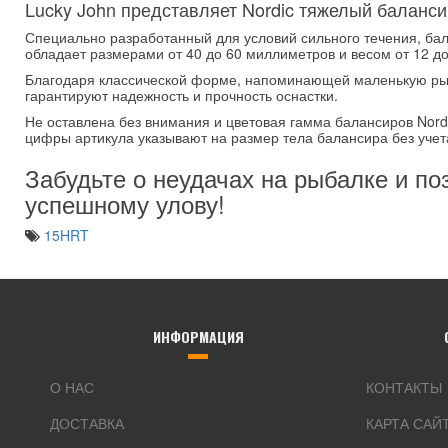
Lucky John представляет Nordic тяжелый баланси
Специально разработанный для условий сильного течения, ба
обладает размерами от 40 до 60 миллиметров и весом от 12 до
Благодаря классической форме, напоминающей маленькую рыбк
гарантируют надежность и прочность оснастки.
Не оставлена без внимания и цветовая гамма балансиров Nord
цифры артикула указывают на размер тела балансира без учета 
Забудьте о неудачах на рыбалке и по
успешному улову!
15HRT
ИНФОРМАЦИЯ
О НАС
КОНТАКТЫ
ДОСТАВКА
КАРТА САЙ