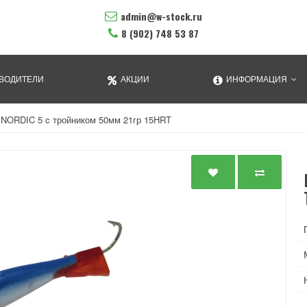
admin@w-stock.ru
8 (902) 748 53 87
ВОДИТЕЛИ
АКЦИИ
ИНФОРМАЦИЯ
 NORDIC 5 c тройником 50мм 21гр 15HRT