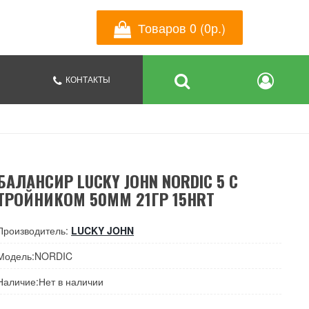
Товаров 0 (0р.)
КОНТАКТЫ
БАЛАНСИР LUCKY JOHN NORDIC 5 C
ТРОЙНИКОМ 50ММ 21ГР 15HRT
Производитель:
LUCKY JOHN
Модель:NORDIC
Наличие:Нет в наличии