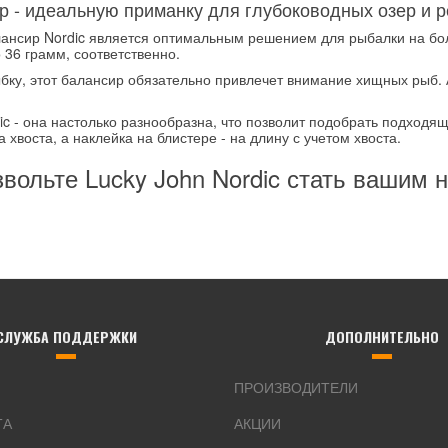
р - идеальную приманку для глубоководных озер и р
лансир Nordic является оптимальным решением для рыбалки на бо
 36 грамм, соответственно.
у, этот балансир обязательно привлечет внимание хищных рыб. 
ic - она настолько разнообразна, что позволит подобрать подходя
хвоста, а наклейка на блистере - на длину с учетом хвоста.
звольте Lucky John Nordic стать вашим
СЛУЖБА ПОДДЕРЖКИ
ДОПОЛНИТЕЛЬНО
ПРОИЗВОДИТЕЛИ
ТА
АКЦИИ