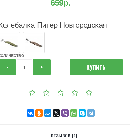
659р.
Колебалка Питер Новгородская
КОЛИЧЕСТВО
КУПИТЬ
-
+
ОТЗЫВОВ (0)