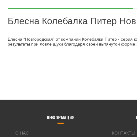
Блесна Колебалка Питер Нов
Блесна “Новгородская” от компании Колебалки Питер - серия 
результаты при ловле щуки благодаря своей вытянутой форме и
ИНФОРМАЦИЯ
О НАС
КОНТАКТЫ