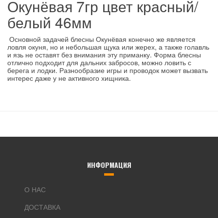
Окунёвая 7гр цвет красный/
белый 46мм
Основной задачей блесны Окунёвая конечно же является
ловля окуня, но и небольшая щука или жерех, а также голавль
и язь не оставят без внимания эту приманку. Форма блесны
отлично подходит для дальних забросов, можно ловить с
берега и лодки. Разнообразие игры и проводок может вызвать
интерес даже у не активного хищника.
ИНФОРМАЦИЯ
О НАС
ДОСТАВКА