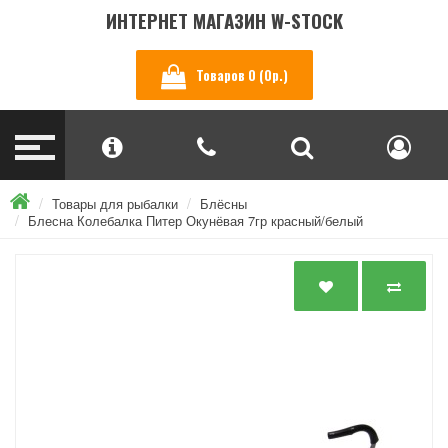
ИНТЕРНЕТ МАГАЗИН W-STOCK
Товаров 0 (0р.)
Товары для рыбалки
Блёсны
Блесна Колебалка Питер Окунёвая 7гр красный/белый