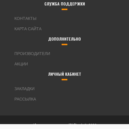
СЛУЖБА ПОДДЕРЖКИ
КОНТАКТЫ
КАРТА САЙТА
ДОПОЛНИТЕЛЬНО
ПРОИЗВОДИТЕЛИ
АКЦИИ
ЛИЧНЫЙ КАБИНЕТ
ЗАКЛАДКИ
РАССЫЛКА
Интернет магазин W-Stock © 2026