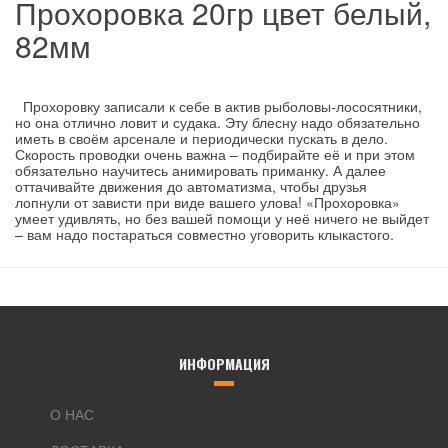
Прохоровка 20гр цвет белый,
82мм
Прохоровку записали к себе в актив рыболовы-лососятники,
но она отлично ловит и судака. Эту блесну надо обязательно
иметь в своём арсенале и периодически пускать в дело.
Скорость проводки очень важна – подбирайте её и при этом
обязательно научитесь анимировать приманку. А далее
оттачивайте движения до автоматизма, чтобы друзья
лопнули от зависти при виде вашего улова! «Прохоровка»
умеет удивлять, но без вашей помощи у неё ничего не выйдет
– вам надо постараться совместно уговорить клыкастого.
ИНФОРМАЦИЯ
О НАС