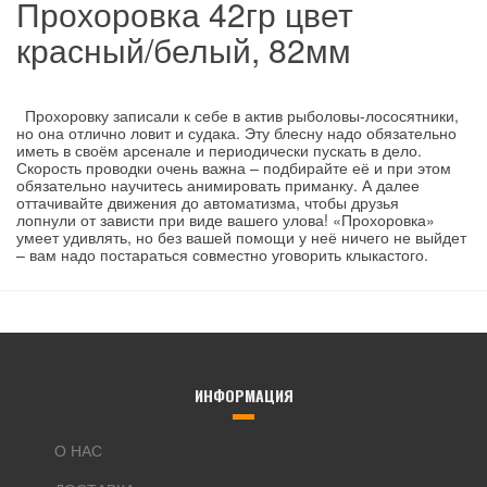
Прохоровка 42гр цвет
красный/белый, 82мм
Прохоровку записали к себе в актив рыболовы-лососятники,
но она отлично ловит и судака. Эту блесну надо обязательно
иметь в своём арсенале и периодически пускать в дело.
Скорость проводки очень важна – подбирайте её и при этом
обязательно научитесь анимировать приманку. А далее
оттачивайте движения до автоматизма, чтобы друзья
лопнули от зависти при виде вашего улова! «Прохоровка»
умеет удивлять, но без вашей помощи у неё ничего не выйдет
– вам надо постараться совместно уговорить клыкастого.
ИНФОРМАЦИЯ
О НАС