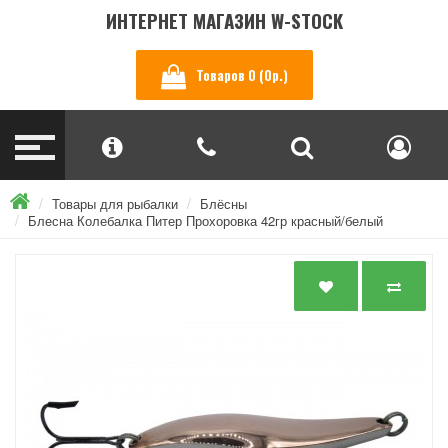
ИНТЕРНЕТ МАГАЗИН W-STOCK
Товаров 0 (0р.)
Товары для рыбалки
Блёсны
Блесна Колебалка Питер Прохоровка 42гр красный/белый