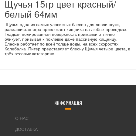
Щучья 15гр цвет красный/
белый 64мм
Щучья одна из самых уловистых блесен для ловли щуки,
размашистая игра привлекает хищника на любых проводках.
Гладкая полированная поверхность приманки отлично
бликует, призывая к поклевке даже пассивную хищницу.
Блесна работает по всей толще воды, на всех скоростях.
Колебалка_Питер представляет блесну Щучья четыре цвета, в
трёх весовых категориях.
ИНФОРМАЦИЯ
О НАС
ДОСТАВКА