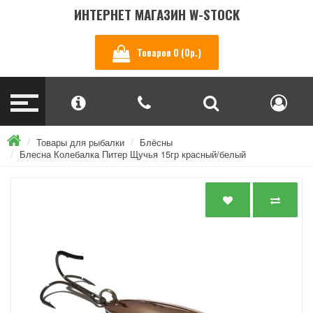
ИНТЕРНЕТ МАГАЗИН W-STOCK
Товаров 0 (0р.)
Товары для рыбалки
Блёсны
Блесна Колебалка Питер Щучья 15гр красный/белый