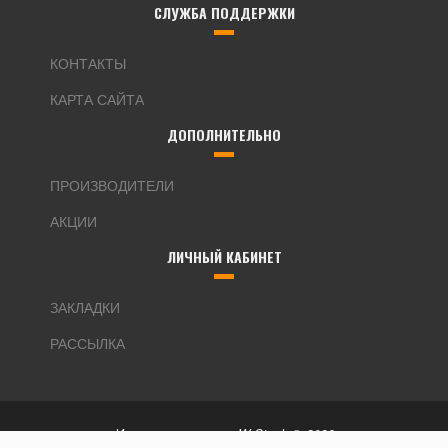
СЛУЖБА ПОДДЕРЖКИ
КОНТАКТЫ
КАРТА САЙТА
ДОПОЛНИТЕЛЬНО
ПРОИЗВОДИТЕЛИ
АКЦИИ
ЛИЧНЫЙ КАБИНЕТ
ЗАКЛАДКИ
РАССЫЛКА
Интернет магазин W-Stock © 2026