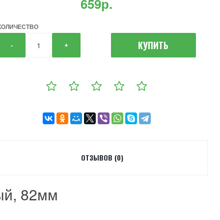
659р.
КОЛИЧЕСТВО
КУПИТЬ
-
+
ОТЗЫВОВ (0)
ый, 82мм