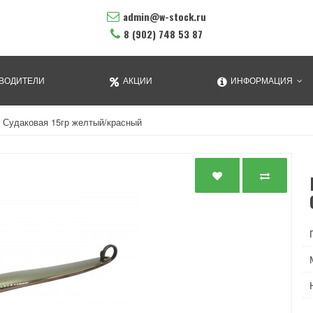
admin@w-stock.ru
8 (902) 748 53 87
ВОДИТЕЛИ
АКЦИИ
ИНФОРМАЦИЯ
 Судаковая 15гр желтый/красный