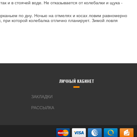
ак и в стоячей воде. Не отказывается от колебалки и щука -
ирканьем по дну. Ночью на отмелях и косах ловим равномерно
й, при которой колебалка отлично планирует. Зимой ловля
ЛИЧНЫЙ КАБИНЕТ
ЗАКЛАДКИ
РАССЫЛКА