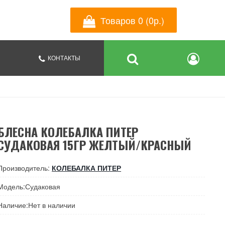
Товаров 0 (0р.)
КОНТАКТЫ
БЛЕСНА КОЛЕБАЛКА ПИТЕР
СУДАКОВАЯ 15ГР ЖЕЛТЫЙ/КРАСНЫЙ
Производитель:
КОЛЕБАЛКА ПИТЕР
Модель:Судаковая
Наличие:Нет в наличии