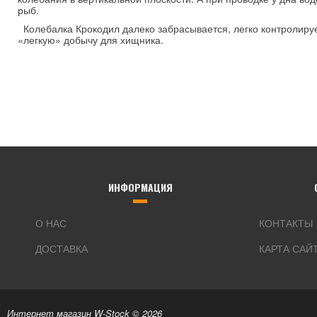
рыб.
Колебалка Крокодил далеко забрасывается, легко контролирует
«легкую» добычу для хищника.
ИНФОРМАЦИЯ
О НАС
КОНТАКТЫ
ДОСТАВКА
КАРТА САЙ
Интернет магазин W-Stock © 2026