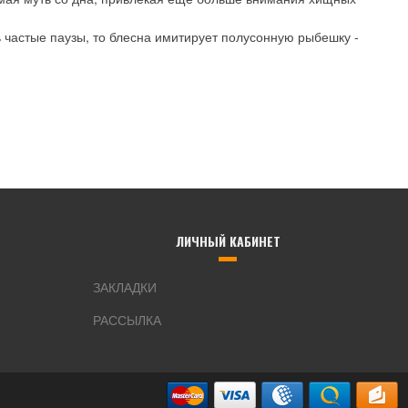
ь частые паузы, то блесна имитирует полусонную рыбешку -
ЛИЧНЫЙ КАБИНЕТ
ЗАКЛАДКИ
РАССЫЛКА