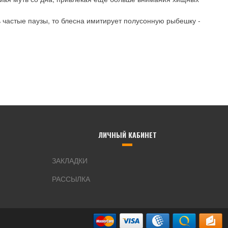
ь частые паузы, то блесна имитирует полусонную рыбешку -
ЛИЧНЫЙ КАБИНЕТ
ЗАКЛАДКИ
РАССЫЛКА