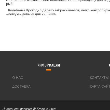
рыб.
Колебалка Крокодил далеко забрасывается, легко контролирует
«легкую» добычу для хищника.
ИНФОРМАЦИЯ
О НАС
КОНТАКТЫ
ДОСТАВКА
КАРТА САЙ
Интернет магазин W-Stock © 2026