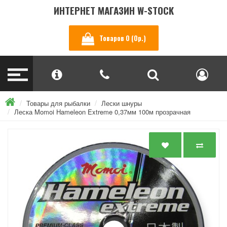
ИНТЕРНЕТ МАГАЗИН W-STOCK
Товаров 0 (0р.)
Товары для рыбалки
Лески шнуры
Леска Momoi Hameleon Extreme 0,37мм 100м прозрачная