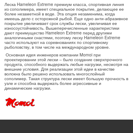
Леска Hameleon Extreme премиум класса, спортивная линия
из сополимера, имеет специальное покрытие, делающее ее
более незаметной в воде. Эта опция незаменима, когда
имеешь дело с осторожной рыбой. Еще одно анти-абразивное
покрытие увеличивает срок службы лески, увеличивая ее
износоустойчивость. Вышеперечисленные характеристики
дают преимущество Hameleon Extreme перед другими
аналогичными снастями, поэтому леску Hameleon Extreme
часто используют на соревнованиях по спортивному
рыболовству, в том числе на международном уровне.
Основная идея инженеров компании Momoi при
проектировании этой лески – было создание сверхпрочного
продукта, способного выдержать любые нагрузки, несмотря на
внешние условия. Для реализации этой идеи в качестве
волокна было решено использовать многослойный
сополимер. Такая структура лески имеет большую прочность в
узле и способна выдержать более агрессивные и
динамические нагрузки.