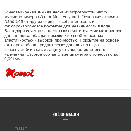
Инновационная зимняя леска из морозоустойчивого
мультиполимера (Winter Multi Polymer). Основные отличия
Nano-Soft от других серий − особая мягкость и
флюорокарбоновое покрытие для невидимости в воде.
Благодаря сочетанию нескольких синтетических материалов,
данная леска обладает исключительной мягкостью,
эластичностью и высокой прочностью. Покрытие на основе
флюорокарбона придает леске дополнительную
износоустойчивость и защиту от ультрафиолетового
излучения. Строгое соответствие диаметра с точностью до
0,001мм.
ИНФОРМАЦИЯ
О НАС