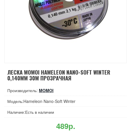
ЛЕСКА MOMOI HAMELEON NANO-SOFT WINTER
0,140ММ 30М ПРОЗРАЧНАЯ
Производитель:
MOMOI
Модель:Hameleon Nano-Soft Winter
Наличие:Есть в наличии
489р.