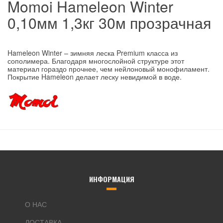
Momoi Hameleon Winter
0,10мм 1,3кг 30м прозрачная
Hameleon Winter – зимняя леска Premium класса из
сополимера. Благодаря многослойной структуре этот
материал гораздо прочнее, чем нейлоновый монофиламент.
Покрытие Hameleon делает леску невидимой в воде.
ИНФОРМАЦИЯ
О НАС
ДОСТАВКА