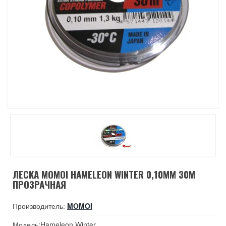
ЛЕСКА MOMOI HAMELEON WINTER 0,10ММ 30М
ПРОЗРАЧНАЯ
Производитель:
MOMOI
Модель:Hameleon Winter