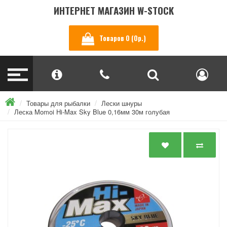
ИНТЕРНЕТ МАГАЗИН W-STOCK
Товаров 0 (0р.)
Товары для рыбалки
Лески шнуры
Леска Momoi Hi-Max Sky Blue 0,16мм 30м голубая