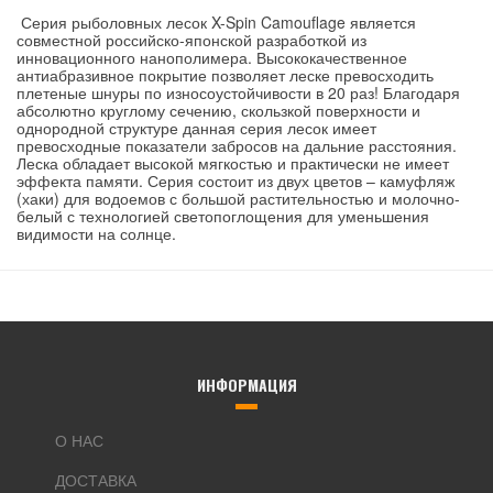
Серия рыболовных лесок X-Spin Camouflage является
совместной российско-японской разработкой из
инновационного нанополимера. Высококачественное
антиабразивное покрытие позволяет леске превосходить
плетеные шнуры по износоустойчивости в 20 раз! Благодаря
абсолютно круглому сечению, скользкой поверхности и
однородной структуре данная серия лесок имеет
превосходные показатели забросов на дальние расстояния.
Леска обладает высокой мягкостью и практически не имеет
эффекта памяти. Серия состоит из двух цветов – камуфляж
(хаки) для водоемов с большой растительностью и молочно-
белый с технологией светопоглощения для уменьшения
видимости на солнце.
ИНФОРМАЦИЯ
О НАС
ДОСТАВКА