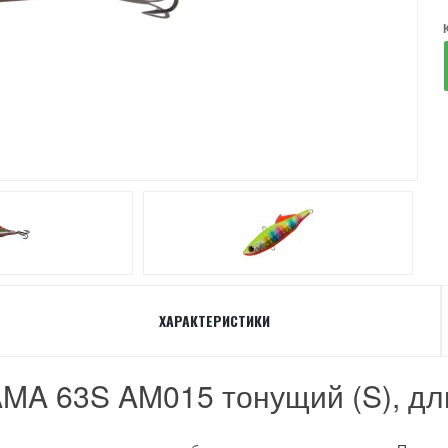
ХАРАКТЕРИСТИКИ
MA 63S AM015 тонущий (S), дли