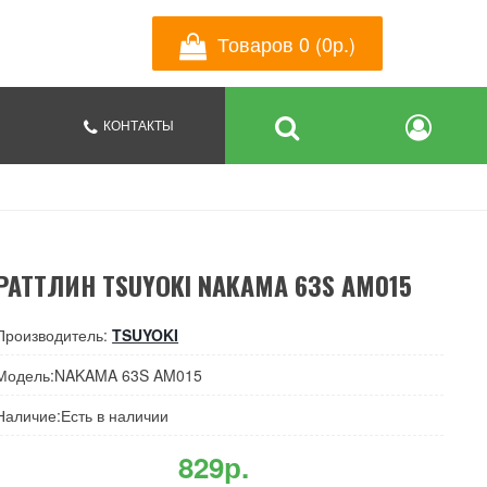
Товаров 0 (0р.)
КОНТАКТЫ
РАТТЛИН TSUYOKI NAKAMA 63S AM015
Производитель:
TSUYOKI
Модель:NAKAMA 63S AM015
Наличие:Есть в наличии
829р.