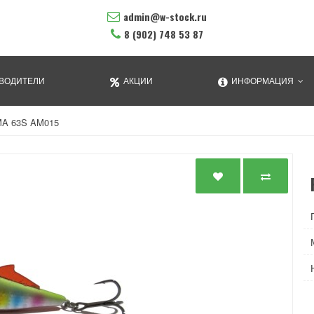
admin@w-stock.ru
8 (902) 748 53 87
ВОДИТЕЛИ
АКЦИИ
ИНФОРМАЦИЯ
MA 63S AM015