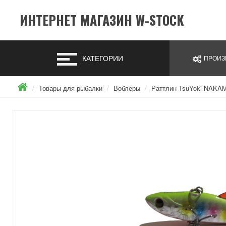
ИНТЕРНЕТ МАГАЗИН W-STOCK
КАТЕГОРИИ
ПРОИЗ
Товары для рыбалки
Воблеры
Раттлин TsuYoki NAKA