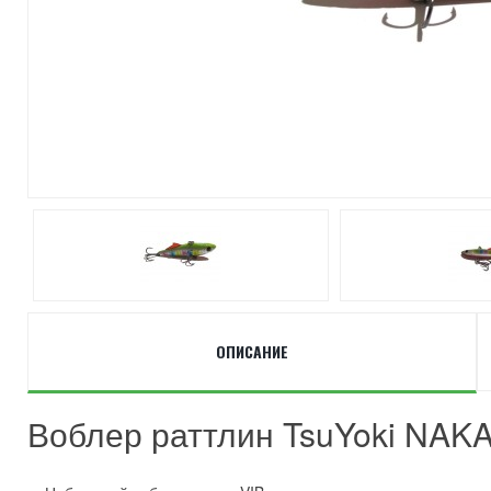
ОПИСАНИЕ
Воблер раттлин TsuYoki NAKA