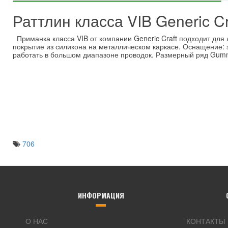
Раттлин класса VIB Generic C
Приманка класса VIB от компании Generic Craft подходит для 
покрытие из силикона на металлическом каркасе. Оснащение: 
работать в большом диапазоне проводок. Размерный ряд Gummy
706
ИНФОРМАЦИЯ
О НАС
КОНТАКТЫ