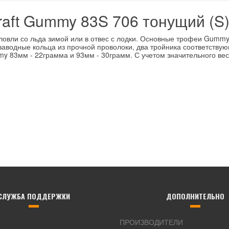
raft Gummy 83S 706 тонущий (S),
ловли со льда зимой или в отвес с лодки. Основные трофеи Gummy
заводные кольца из прочной проволоки, два тройника соответствую
 83мм - 22грамма и 93мм - 30грамм. С учетом значительного веса
СЛУЖБА ПОДДЕРЖКИ
ДОПОЛНИТЕЛЬНО
ПРОИЗВОДИТЕЛИ