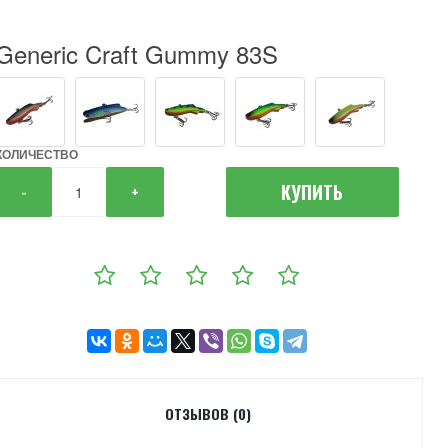
Generic Craft Gummy 83S
КОЛИЧЕСТВО
КУПИТЬ
-
+
ОТЗЫВОВ (0)