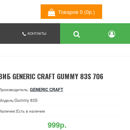
Товаров 0 (0р.)
КОНТАКТЫ
ВИБ GENERIC CRAFT GUMMY 83S 706
Производитель:
GENERIC CRAFT
Модель:Gummy 83S
Наличие:Есть в наличии
999р.