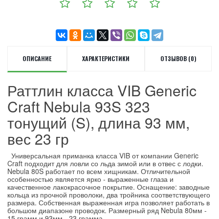
ОПИСАНИЕ
ХАРАКТЕРИСТИКИ
ОТЗЫВОВ (0)
Раттлин класса VIB Generic
Craft Nebula 93S 323
тонущий (S), длина 93 мм,
вес 23 гр
Универсальная приманка класса VIB от компании Generic
Craft подходит для ловли со льда зимой или в отвес с лодки.
Nebula 80S работает по всем хищникам. Отличительной
особенностью является ярко - выраженные глаза и
качественное лакокрасочное покрытие. Оснащение: заводные
кольца из прочной проволоки, два тройника соответствующего
размера. Собственная выраженная игра позволяет работать в
большом диапазоне проводок. Размерный ряд Nebula 80мм -
15 грамм и 93мм - 23 грамма.