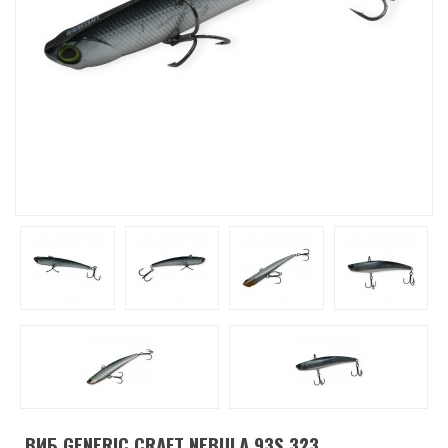
ВИБ GENERIC CRAFT NEBULA 93S 323