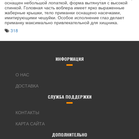
оснащен небольшой лопаткой, форма вытянутая с высокой
спинкой. Головная часть воблера имеет ярко выраженные
жаберные крышки, тело приманки оснащено насечками,
имитирующими чешуйки. Особое исполнение глаз делает
приманку максимально привлекательной для хищника.
318
ИНФОРМАЦИЯ
О НАС
ДОСТАВКА
СЛУЖБА ПОДДЕРЖКИ
КОНТАКТЫ
КАРТА САЙТА
ДОПОЛНИТЕЛЬНО